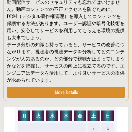
動画配信サービスのセキュリティも忘れてはいけませ
ん。動画コンテンツの不正アクセスを防ぐために、
DRM（デジタル著作権管理）を導入してコンテンツを
保護する方法があります。ユーザー認証や暗号化技術を
用い、安心してサービスを利用してもらえる環境の提供
も大事でしょう。
データ分析の知識も持っていると、サービスの改善につ
ながります。視聴者の視聴データを分析してどのコンテ
ンツが人気あるのか、どの部分で視聴が止まってしまう
かなどを把握し、サービスの向上に役立てるのです。エ
ンジニアはデータを活用して、より良いサービスの提供
が求められています。
More Details
月
火
水
木
金
土
日
1
2