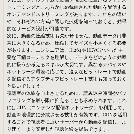
トリーミングと、あらかじめ録画された動画を配信する
オンデマンドストリーミングがあります。これらの違い
や、それぞれの方式に適した技術を知っておくと、効果
的なサービス設計が可能です。
次に、動画の圧縮技術も欠かせません。動画データは非
常に大きくなるため、圧縮してサイズを小さくする必要
があります。エンジニアは、H.264やHEVCといった主
要な圧縮コーデックを理解し、データをどのように効率
的に扱うか考えるスキルが大切です。異なるデバイスや
ネットワーク環境に応じて、適切なビットレートで動画
を配信するアダプティブビットレート技術も知っておく
と良いでしょう。
視聴者の体験を向上させるために、読み込み時間やバッ
ファリングを最小限に抑えることも求められます。これ
にはCDN（コンテンツ配信ネットワーク）を利用して、
動画を地理的に分散させる技術が有効です。CDNを活用
することで視聴者に近いサーバーから動画を配信し、よ
り速く、より安定した視聴体験を提供できます。