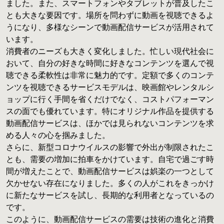
ました。また、スマートフォンやタブレットが普及したこ
とも大きな要因です。場所を問わずに動画を視聴できるよ
うになり、多様なシーンで動画配信サービスが活用されて
います。
消費者のニーズも大きく変化しました。忙しい現代社会に
おいて、自分の好きな時間に好きなコンテンツを選んで視
聴できる柔軟性は非常に魅力的です。定額で多くのコンテ
ンツを視聴できるサービスモデルは、映画館やレンタルシ
ョップに行く手間を省くだけでなく、コストパフォーマン
スの面でも優れています。特にオリジナル作品を提供する
動画配信サービスは、ほかでは見られないコンテンツを求
める人々の心を掴みました。
さらに、新型コロナウイルスの影響で外出が制限されたこ
とも、需要の増加に拍車をかけています。自宅で過ごす時
間が増えたことで、動画配信サービスは娯楽の一つとして
欠かせない存在になりました。多くの人がこれをきっかけ
に新たなサービスを試し、長期的な利用者となっているの
です。
このように、動画配信サービスの需要は技術の進化と消費