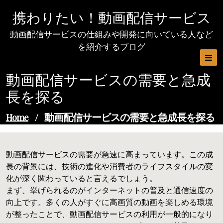
Skip
携わりたい！動画配信サービス
to
content
動画配信サービスの仕組みや開発に向いている人など
を紹介するブログ
動画配信サービスの需要と急成
長を探る
動画配信サービスの需要と急成長を探る
Home
/
動画配信サービスの需要が急速に高まっています。この成
長の背景には、技術の進化や消費者のライフスタイルの変
化が深く関わっていると言えるでしょう。
まず、挙げられるのがインターネットの普及と通信速度の
向上です。多くの人がすぐに高画質の動画を楽しめる環境
が整ったことで、動画配信サービスの利用が一般的になり